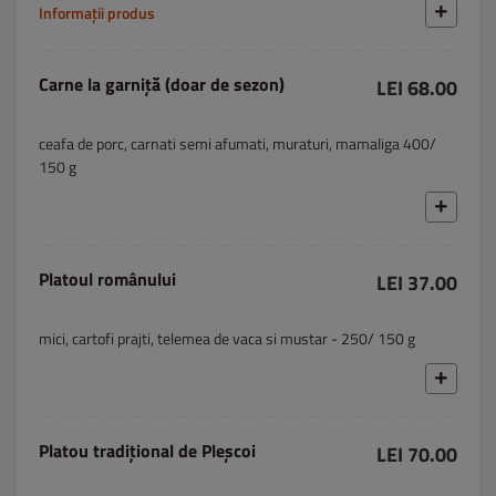
Informații produs
Carne la garniță (doar de sezon)
LEI 68.00
ceafa de porc, carnati semi afumati, muraturi, mamaliga 400/
150 g
Platoul românului
LEI 37.00
mici, cartofi prajti, telemea de vaca si mustar - 250/ 150 g
Platou tradițional de Pleșcoi
LEI 70.00