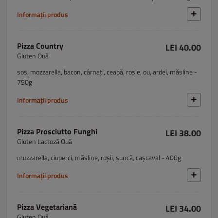
Informații produs
Pizza Country
LEI 40.00
Gluten Ouă
sos, mozzarella, bacon, cârnați, ceapă, roșie, ou, ardei, măsline -
750g
Informații produs
Pizza Prosciutto Funghi
LEI 38.00
Gluten Lactoză Ouă
mozzarella, ciuperci, măsline, roșii, șuncă, cașcaval - 400g
Informații produs
Pizza Vegetariană
LEI 34.00
Gluten Ouă