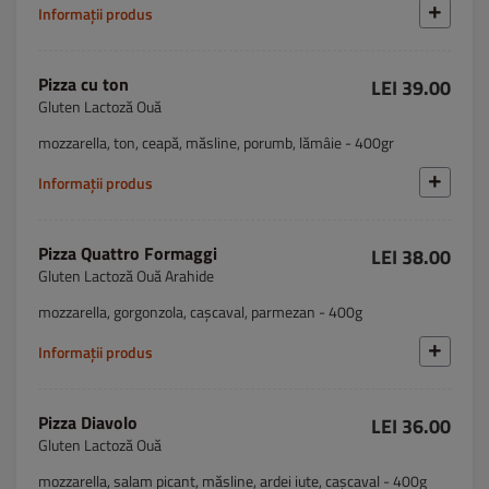
Informații produs
Pizza cu ton
LEI 39.00
Gluten Lactoză Ouă
mozzarella, ton, ceapă, măsline, porumb, lămâie - 400gr
Informații produs
Pizza Quattro Formaggi
LEI 38.00
Gluten Lactoză Ouă Arahide
mozzarella, gorgonzola, cașcaval, parmezan - 400g
Informații produs
Pizza Diavolo
LEI 36.00
Gluten Lactoză Ouă
mozzarella, salam picant, măsline, ardei iute, cașcaval - 400g