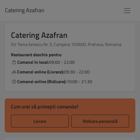
Catering Azafran
Catering Azafran
Str Toma Ionescu Nr. 3, Campina 105600, Prahova, Romania
Restaurant deschis pentru
Comenzi în local:
09:00 - 22:00
Comenzi online (Livrare):
09:30 - 22:00
Comenzi online (Ridicare):
10:00 - 21:30
Cum vrei să primești comanda?
Livrare
Ridicare personală