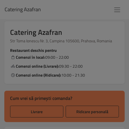
Catering Azafran
Catering Azafran
Str Toma Ionescu Nr. 3, Campina 105600, Prahova, Romania
Restaurant deschis pentru
Comenzi în local:
09:00 - 22:00
Comenzi online (Livrare):
09:30 - 22:00
Comenzi online (Ridicare):
10:00 - 21:30
Cum vrei să primești comanda?
Livrare
Ridicare personală