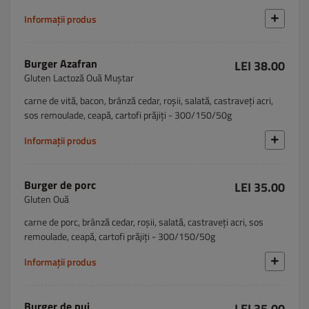
Informații produs
Burger Azafran
LEI 38.00
Gluten Lactoză Ouă Muștar
carne de vită, bacon, brânză cedar, roșii, salată, castraveți acri,
sos remoulade, ceapă, cartofi prăjiți - 300/150/50g
Informații produs
Burger de porc
LEI 35.00
Gluten Ouă
carne de porc, brânză cedar, roșii, salată, castraveți acri, sos
remoulade, ceapă, cartofi prăjiți - 300/150/50g
Informații produs
Burger de pui
LEI 35.00